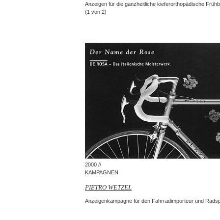
Anzeigen für die ganzheitliche kieferorthopädische Früh
(1 von 2)
2000 //
KAMPAGNEN
PIETRO WETZEL
Anzeigenkampagne für den Fahrradimporteur und Radspor